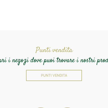
Punti vendita
pri i negozi dove puoi trovare i nostri prod
PUNTI VENDITA