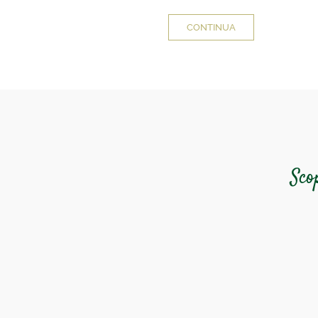
CONTINUA
Sco