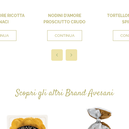
ORE RICOTTA
NODINI D’AMORE
TORTELLON
NACI
PROSCIUTTO CRUDO
SPI
INUA
CONTINUA
CON
Scopri gli altri Brand Avesani