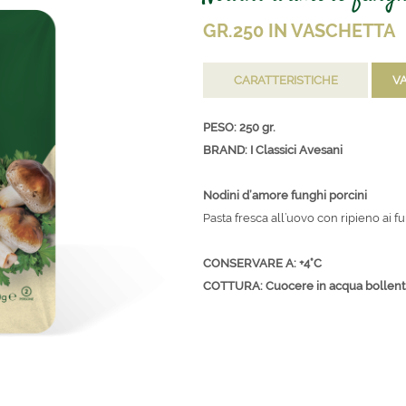
GR.250 IN VASCHETTA
CARATTERISTICHE
VA
PESO: 250 gr.
BRAND: I Classici Avesani
Nodini d’amore funghi porcini
Pasta fresca all’uovo con ripieno ai f
CONSERVARE A: +4°C
COTTURA: Cuocere in acqua bollente