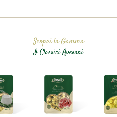
Scopri la Gamma
I Classici Avesani