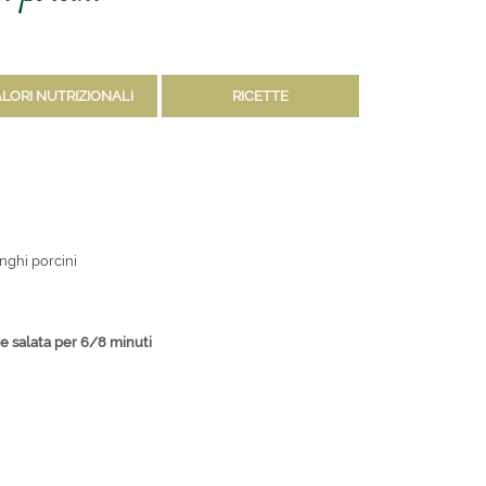
LORI NUTRIZIONALI
RICETTE
unghi porcini
 salata per 6/8 minuti