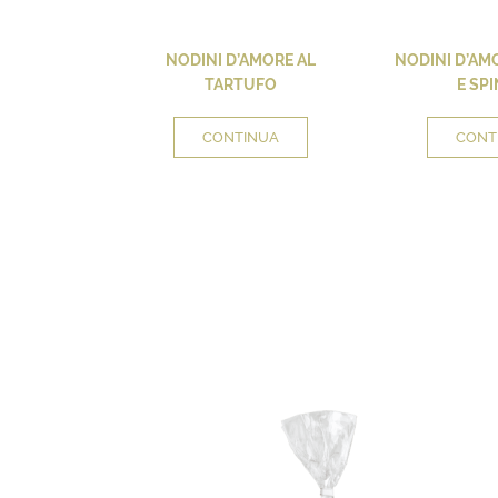
NODINI D’AMORE AL
NODINI D’AM
TARTUFO
E SPI
CONTINUA
CONT