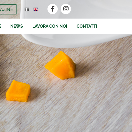
AZINE
E
NEWS
LAVORA CON NOI
CONTATTI