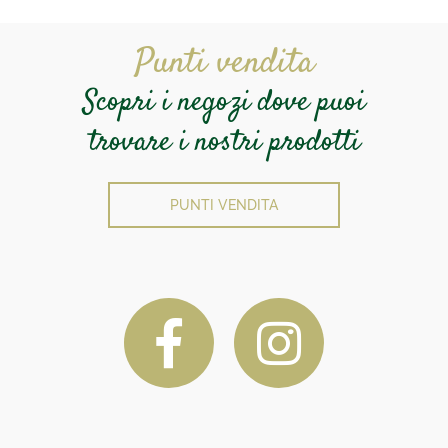
Punti vendita
Scopri i negozi dove puoi
trovare i nostri prodotti
PUNTI VENDITA