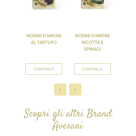
NODINI D’AMORE
NODINI D’AMORE
NODIN
AL TARTUFO
RICOTTA E
FUNGH
SPINACI
CONTINUA
CONTINUA
CO
Scopri gli altri Brand
Avesani