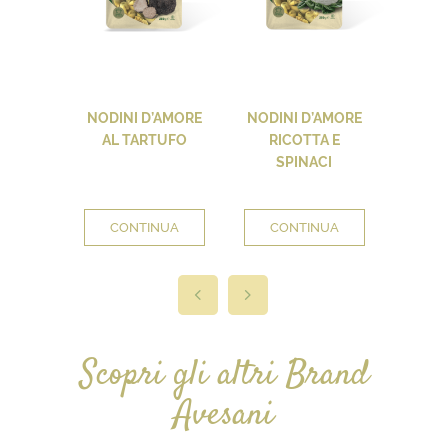
NODINI D’AMORE
NODINI D’AMORE
NODIN
AL TARTUFO
RICOTTA E
FUNGH
SPINACI
CONTINUA
CONTINUA
CO
Scopri gli altri Brand
Avesani