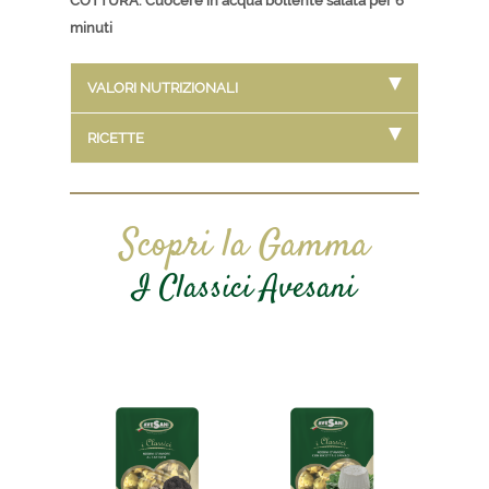
COTTURA: Cuocere in acqua bollente salata per 6
minuti
VALORI NUTRIZIONALI
RICETTE
Scopri la Gamma
I Classici Avesani