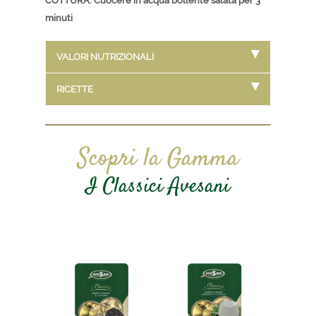
COTTURA: Cuocere in acqua bollente salata per 3
minuti
VALORI NUTRIZIONALI
RICETTE
Scopri la Gamma
I Classici Avesani