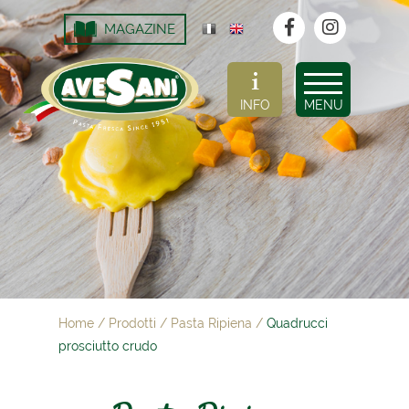
MAGAZINE
INFO
MENU
Home
/
Prodotti
/
Pasta Ripiena
/
Quadrucci
prosciutto crudo