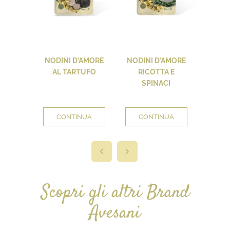
NODINI D’AMORE
NODINI D’AMORE
NODIN
AL TARTUFO
RICOTTA E
FUNGH
SPINACI
CONTINUA
CONTINUA
CO
Scopri gli altri Brand
Avesani