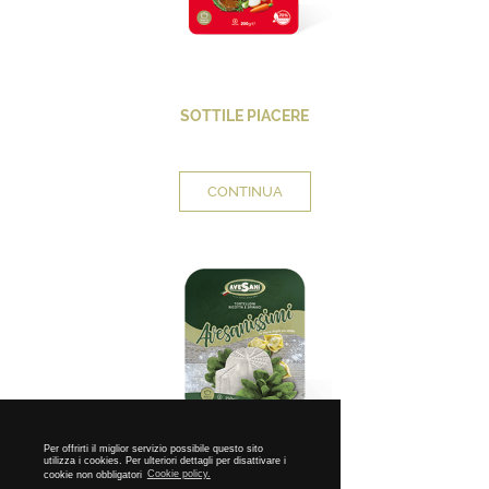
SOTTILE PIACERE
CONTINUA
Per offrirti il miglior servizio possibile questo sito
utilizza i cookies. Per ulteriori dettagli per disattivare i
cookie non obbligatori
Cookie policy.