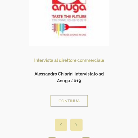
Intervista al direttore commerciale
Alessandro Chiarini intervistato ad
Anuga 2019
all
CONTINUA