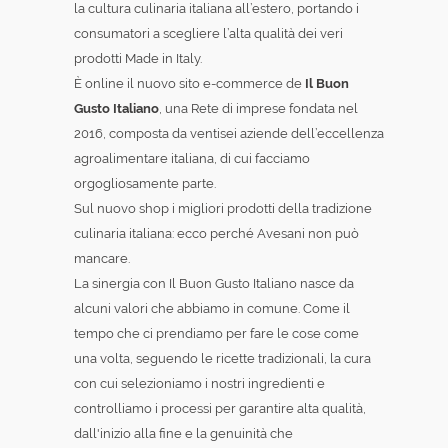
la cultura culinaria italiana all’estero, portando i
consumatori a scegliere l’alta qualità dei veri
prodotti Made in Italy.
È online il nuovo sito e-commerce de
Il Buon
Gusto Italiano
, una Rete di imprese fondata nel
2016, composta da ventisei aziende dell’eccellenza
agroalimentare italiana, di cui facciamo
orgogliosamente parte.
Sul nuovo shop i migliori prodotti della tradizione
culinaria italiana: ecco perché Avesani non può
mancare.
La sinergia con Il Buon Gusto Italiano nasce da
alcuni valori che abbiamo in comune. Come il
tempo che ci prendiamo per fare le cose come
una volta, seguendo le ricette tradizionali, la cura
con cui selezioniamo i nostri ingredienti e
controlliamo i processi per garantire alta qualità,
dall'inizio alla fine e la genuinità che