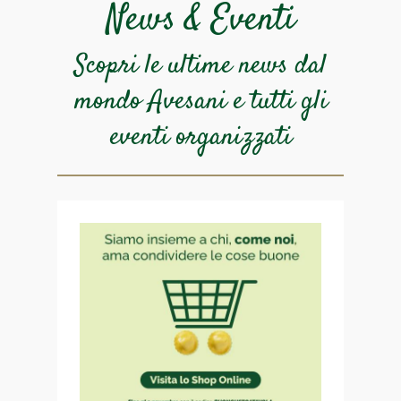
News & Eventi
Scopri le ultime news dal
mondo Avesani e
tutti gli
eventi organizzati