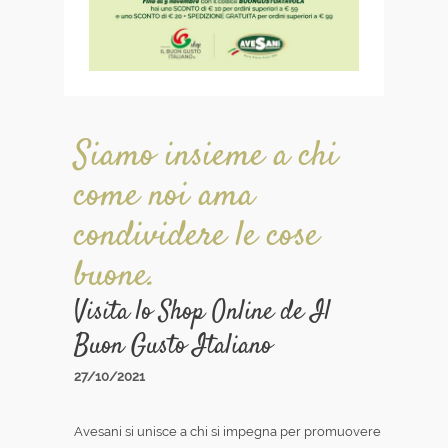
Siamo insieme a chi
come noi ama
condividere le cose
buone.
Visita lo Shop Online de Il
Buon Gusto Italiano
27/10/2021
Avesani si unisce a chi si impegna per promuovere