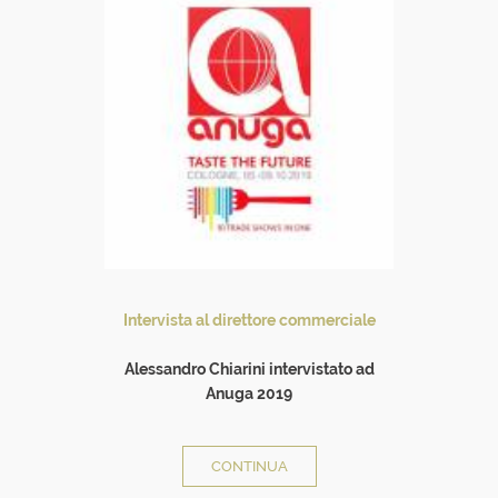
Intervista al direttore commerciale
Alessandro Chiarini intervistato ad
Anuga 2019
all
CONTINUA