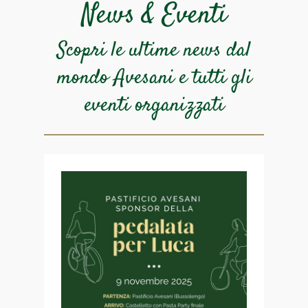
News & Eventi
Scopri le ultime news dal
mondo Avesani e
tutti gli
eventi organizzati