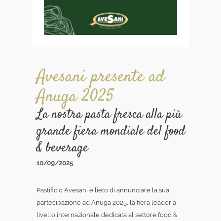
Avesani presente ad
Anuga 2025
La nostra pasta fresca alla più
grande fiera mondiale del food
& beverage
10/09/2025
Pastificio Avesani è lieto di annunciare la sua
partecipazione ad Anuga 2025, la fiera leader a
livello internazionale dedicata al settore food &