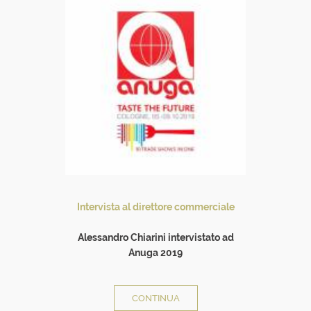
Intervista al direttore commerciale
Alessandro Chiarini intervistato ad
Anuga 2019
all
CONTINUA