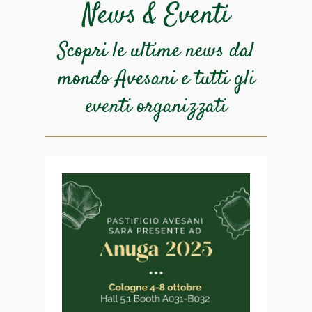
News & Eventi
Scopri le ultime news dal
mondo Avesani e
tutti gli
eventi organizzati