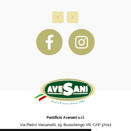
Pastificio Avesani s.r.l.
Via Pietro Vassanelli, 19, Bussolengo VR, CAP 37012