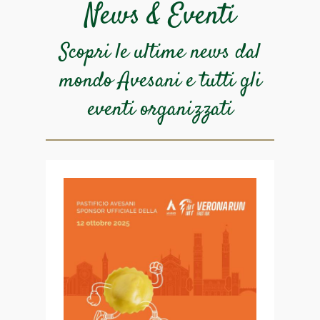
News & Eventi
Scopri le ultime news dal
mondo Avesani e
tutti gli
eventi organizzati