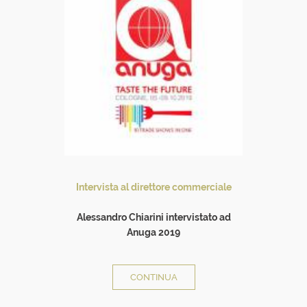
Intervista al direttore commerciale
Alessandro Chiarini intervistato ad
Anuga 2019
all
CONTINUA