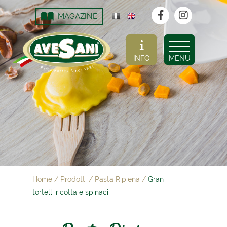
MAGAZINE
INFO
MENU
Home
/
Prodotti
/
Pasta Ripiena
/
Gran
tortelli ricotta e spinaci