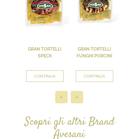
GRAN TORTELLI
GRAN TORTELLI
GRAN
SPECK
FUNGHI PORCINI
CONTINUA
CONTINUA
CO
Scopri gli altri Brand
Avesani