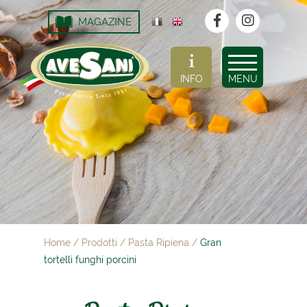
MAGAZINE
INFO
MENU
Home
/
Prodotti
/
Pasta Ripiena
/
Gran
tortelli funghi porcini