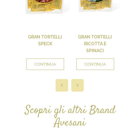
GRAN TORTELLI
GRAN TORTELLI
GRAN
SPECK
RICOTTA E
SPINACI
CONTINUA
CONTINUA
CO
Scopri gli altri Brand
Avesani