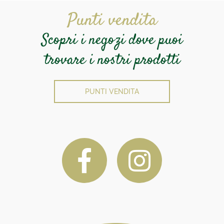
Punti vendita
Scopri i negozi dove puoi
trovare i nostri prodotti
PUNTI VENDITA