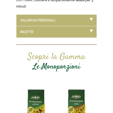
COTTURA: Cuocere in acqua bollente salata per 3
minuti
VALORI NUTRIZIONALI
RICETTE
Scopri la Gamma
Le Monoporzioni