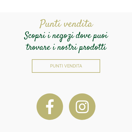
Punti vendita
Scopri i negozi dove puoi
trovare i nostri prodotti
PUNTI VENDITA